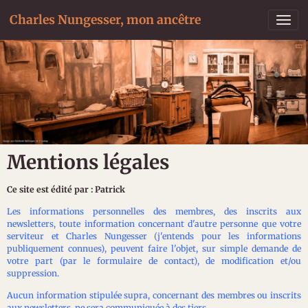
Charles Nungesser, mon ancêtre
Mentions légales
Ce site est édité par : Patrick
Les informations personnelles des membres, des inscrits aux
newsletters, toute information concernant d'autre personne que votre
serviteur et Charles Nungesser (j'entends pour les informations
publiquement connues), peuvent faire l'objet, sur simple demande de
votre part (par le formulaire de contact), de modification et/ou
suppression.
Aucun information stipulée supra, concernant des membres ou inscrits
aux newsletters, ne sera communiquée à des tiers.