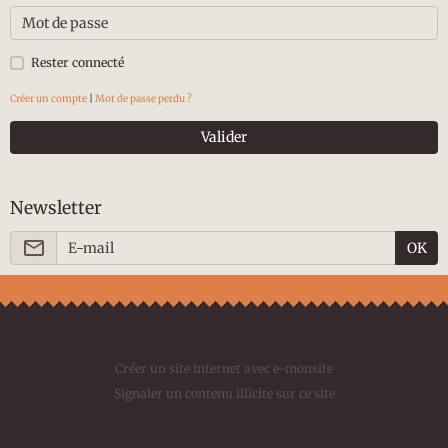
Rester connecté
Créer un compte
|
Mot de passe perdu ?
Valider
Newsletter
OK
Créer un site internet avec e-monsite
Signaler un contenu illicite sur ce site