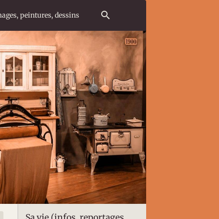
ages, peintures, dessins
Sa vie (infos, reportages,