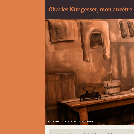
Charles Nungesser, mon ancêtre