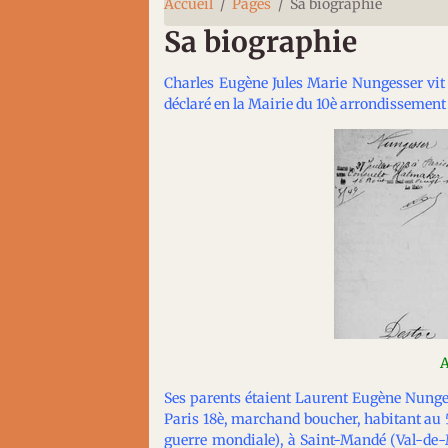
Accueil
Pages
Sa biographie
Sa biographie
Charles Eugène Jules Marie Nungesser vit l
déclaré en la Mairie du 10è arrondissement le
A
Ses parents étaient Laurent Eugène Nungess
Paris 18è, marchand boucher, habitant au 5
guerre mondiale), à Saint-Mandé (Val-de-M