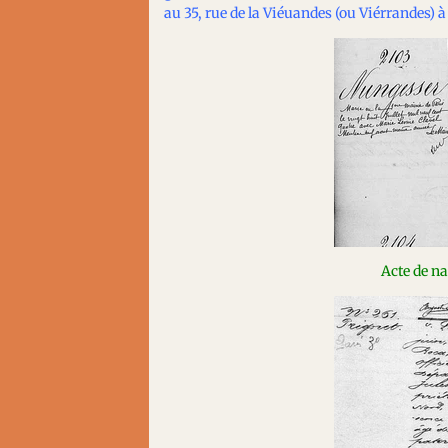
au 35, rue de la Viéuandes (ou Viérrandes) 
Acte de n