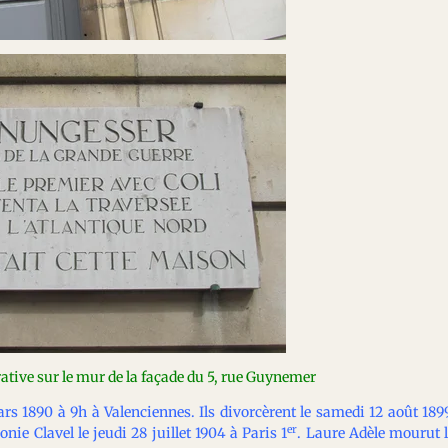
ive sur le mur de la façade du 5, rue Guynemer
ars 1890 à 9h à Valenciennes. Ils divorcèrent le samedi 12 août 189
er
e Clavel le jeudi 28 juillet 1904 à Paris 1
. Laure Adèle mourut 