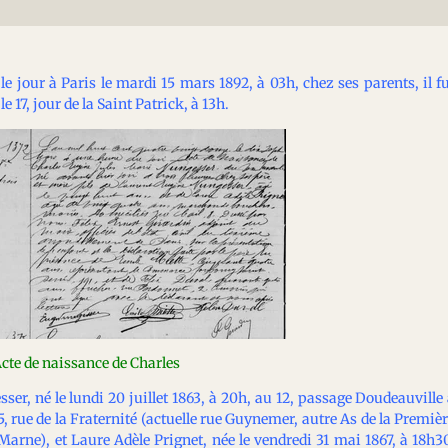
e jour à Paris le mardi 15 mars 1892, à 03h, chez ses parents, il f
 17, jour de la Saint Patrick, à 13h.
cte de naissance de Charles
er, né le lundi 20 juillet 1863, à 20h, au 12, passage Doudeauville
, rue de la Fraternité (actuelle rue Guynemer, autre As de la Premiè
arne), et Laure Adèle Prignet, née le vendredi 31 mai 1867, à 18h3