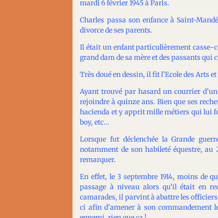
mardi 6 février 1945 à Paris.
Charles passa son enfance à Saint-Mandé
divorce de ses parents.
Il était un enfant particulièrement casse-c
grand dam de sa mère et des passants qui c
Très doué en dessin, il fit l’Ecole des Arts
Ayant trouvé par hasard un courrier d’un o
rejoindre à quinze ans. Bien que ses reche
hacienda et y apprit mille métiers qui lui f
boy, etc…
Lorsque fut déclenchée la Grande guerre
notamment de son habileté équestre, au 
remarquer.
En effet, le 3 septembre 1914, moins de q
passage à niveau alors qu’il était en re
camarades, il parvint à abattre les officier
ci afin d’amener à son commandement les 
ennemi, rien que ça !