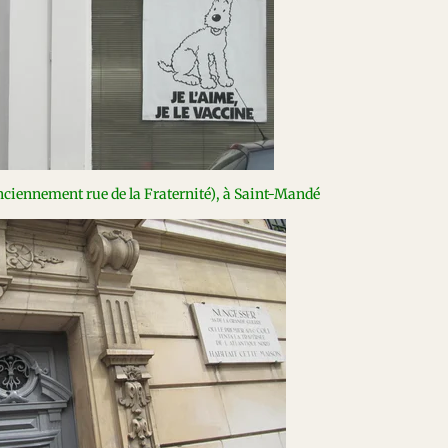
nciennement rue de la Fraternité), à Saint-Mandé