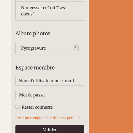
Nungesser et Coli "Les
docus"
Album photos
Pyrogravure
4
Espace membre
Rester connecté
Créer un compte
|
Mot de passe perdu ?
Valider