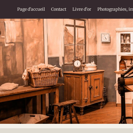
Page d'accueil
Contact
Livre d'or
Photographies, im