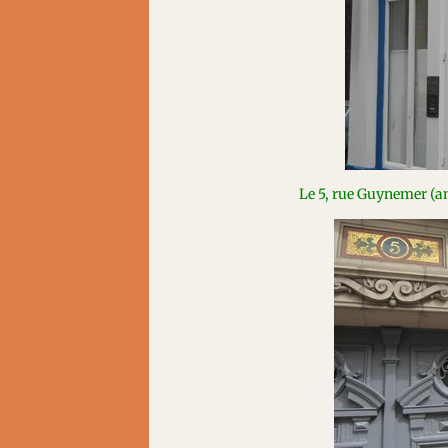
Le 5, rue Guynemer (a