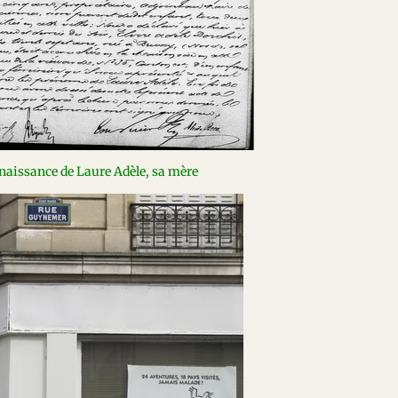
 naissance de Laure Adèle, sa mère