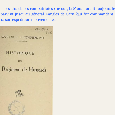
us les tirs de ses compatriotes (hé oui, la Mors portait toujours l
il parvint jusqu’au général Langles de Cary (qui fut commandant
narra son expédition mouvementée.