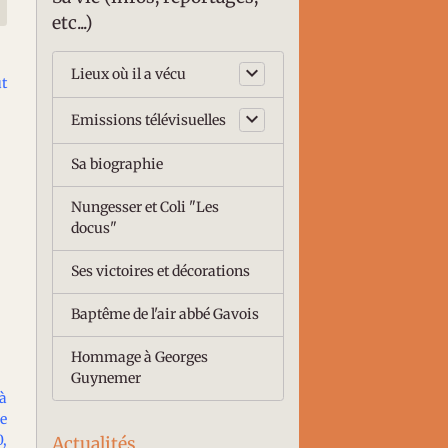
etc...)
Lieux où il a vécu
ut
Emissions télévisuelles
Sa biographie
Nungesser et Coli "Les
docus"
Ses victoires et décorations
Baptême de l'air abbé Gavois
Hommage à Georges
Guynemer
 à
re
0,
Actualités