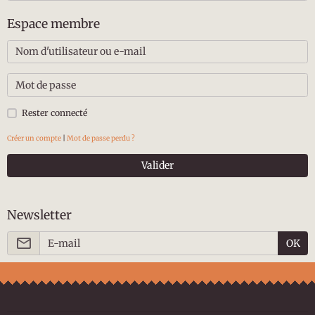
Espace membre
Rester connecté
Créer un compte
|
Mot de passe perdu ?
Valider
Newsletter
OK